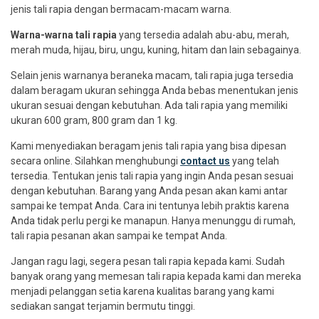
jenis tali rapia dengan bermacam-macam warna.
Warna-warna tali rapia
yang tersedia adalah abu-abu, merah,
merah muda, hijau, biru, ungu, kuning, hitam dan lain sebagainya.
Selain jenis warnanya beraneka macam, tali rapia juga tersedia
dalam beragam ukuran sehingga Anda bebas menentukan jenis
ukuran sesuai dengan kebutuhan. Ada tali rapia yang memiliki
ukuran 600 gram, 800 gram dan 1 kg.
Kami menyediakan beragam jenis tali rapia yang bisa dipesan
secara online. Silahkan menghubungi
contact us
yang telah
tersedia. Tentukan jenis tali rapia yang ingin Anda pesan sesuai
dengan kebutuhan. Barang yang Anda pesan akan kami antar
sampai ke tempat Anda. Cara ini tentunya lebih praktis karena
Anda tidak perlu pergi ke manapun. Hanya menunggu di rumah,
tali rapia pesanan akan sampai ke tempat Anda.
Jangan ragu lagi, segera pesan tali rapia kepada kami. Sudah
banyak orang yang memesan tali rapia kepada kami dan mereka
menjadi pelanggan setia karena kualitas barang yang kami
sediakan sangat terjamin bermutu tinggi.