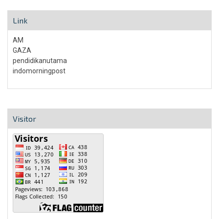
Link
AM
GAZA
pendidikanutama
indomorningpost
Visitor