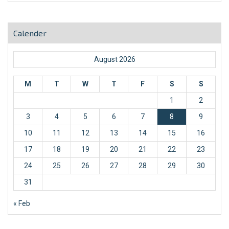
Calender
August 2026
M
T
W
T
F
S
S
1
2
3
4
5
6
7
8
9
10
11
12
13
14
15
16
17
18
19
20
21
22
23
24
25
26
27
28
29
30
31
« Feb