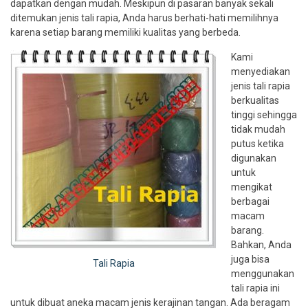
dapatkan dengan mudah. Meskipun di pasaran banyak sekali
ditemukan jenis tali rapia, Anda harus berhati-hati memilihnya
karena setiap barang memiliki kualitas yang berbeda.
Kami
menyediakan
jenis tali rapia
berkualitas
tinggi sehingga
tidak mudah
putus ketika
digunakan
untuk
mengikat
berbagai
macam
barang.
Bahkan, Anda
juga bisa
Tali Rapia
menggunakan
tali rapia ini
untuk dibuat aneka macam jenis kerajinan tangan. Ada beragam