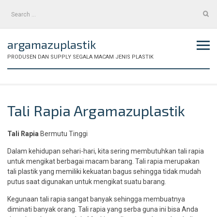
Skip
Search
to
for:
content
argamazuplastik
PRODUSEN DAN SUPPLY SEGALA MACAM JENIS PLASTIK
Tali Rapia Argamazuplastik
Tali Rapia
Bermutu Tinggi
Dalam kehidupan sehari-hari, kita sering membutuhkan tali rapia
untuk mengikat berbagai macam barang. Tali rapia merupakan
tali plastik yang memiliki kekuatan bagus sehingga tidak mudah
putus saat digunakan untuk mengikat suatu barang.
Kegunaan tali rapia sangat banyak sehingga membuatnya
diminati banyak orang. Tali rapia yang serba guna ini bisa Anda