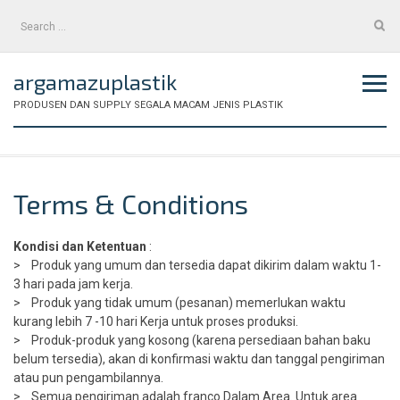
Skip
Search
to
for:
content
argamazuplastik
PRODUSEN DAN SUPPLY SEGALA MACAM JENIS PLASTIK
Terms & Conditions
Kondisi dan Ketentuan
:
> Produk yang umum dan tersedia dapat dikirim dalam waktu 1-
3 hari pada jam kerja.
> Produk yang tidak umum (pesanan) memerlukan waktu
kurang lebih 7 -10 hari Kerja untuk proses produksi.
> Produk-produk yang kosong (karena persediaan bahan baku
belum tersedia), akan di konfirmasi waktu dan tanggal pengiriman
atau pun pengambilannya.
> Semua pengiriman adalah franco Dalam Area. Untuk area