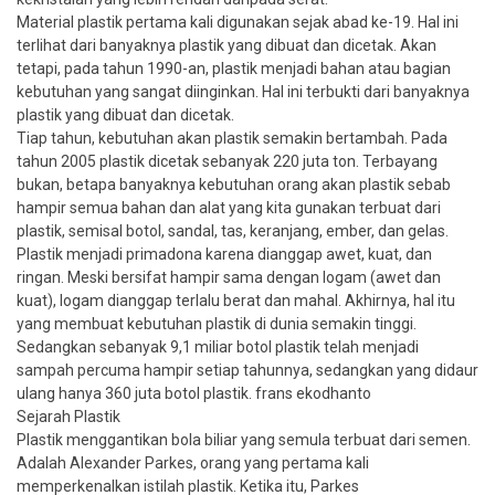
Material plastik pertama kali digunakan sejak abad ke-19. Hal ini
terlihat dari banyaknya plastik yang dibuat dan dicetak. Akan
tetapi, pada tahun 1990-an, plastik menjadi bahan atau bagian
kebutuhan yang sangat diinginkan. Hal ini terbukti dari banyaknya
plastik yang dibuat dan dicetak.
Tiap tahun, kebutuhan akan plastik semakin bertambah. Pada
tahun 2005 plastik dicetak sebanyak 220 juta ton. Terbayang
bukan, betapa banyaknya kebutuhan orang akan plastik sebab
hampir semua bahan dan alat yang kita gunakan terbuat dari
plastik, semisal botol, sandal, tas, keranjang, ember, dan gelas.
Plastik menjadi primadona karena dianggap awet, kuat, dan
ringan. Meski bersifat hampir sama dengan logam (awet dan
kuat), logam dianggap terlalu berat dan mahal. Akhirnya, hal itu
yang membuat kebutuhan plastik di dunia semakin tinggi.
Sedangkan sebanyak 9,1 miliar botol plastik telah menjadi
sampah percuma hampir setiap tahunnya, sedangkan yang didaur
ulang hanya 360 juta botol plastik. frans ekodhanto
Sejarah Plastik
Plastik menggantikan bola biliar yang semula terbuat dari semen.
Adalah Alexander Parkes, orang yang pertama kali
memperkenalkan istilah plastik. Ketika itu, Parkes