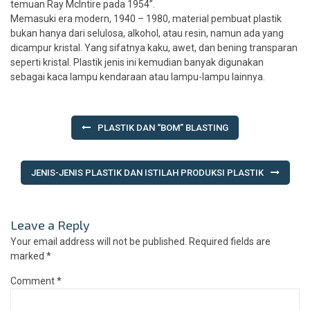
temuan Ray McIntire pada 1954”.
Memasuki era modern, 1940 – 1980, material pembuat plastik
bukan hanya dari selulosa, alkohol, atau resin, namun ada yang
dicampur kristal. Yang sifatnya kaku, awet, dan bening transparan
seperti kristal. Plastik jenis ini kemudian banyak digunakan
sebagai kaca lampu kendaraan atau lampu-lampu lainnya.
Post
PLASTIK DAN “BOM” BLASTING
navigation
JENIS-JENIS PLASTIK DAN ISTILAH PRODUKSI PLASTIK
Leave a Reply
Your email address will not be published.
Required fields are
marked
*
Comment
*