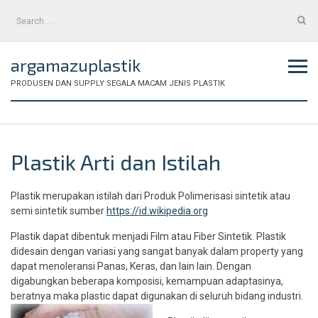
Skip
Search
to
for:
content
argamazuplastik
PRODUSEN DAN SUPPLY SEGALA MACAM JENIS PLASTIK
Plastik Arti dan Istilah
Plastik merupakan istilah dari Produk Polimerisasi sintetik atau
semi sintetik sumber
https://id.wikipedia.org
Plastik dapat dibentuk menjadi Film atau Fiber Sintetik. Plastik
didesain dengan variasi yang sangat banyak dalam property yang
dapat menoleransi Panas, Keras, dan lain lain. Dengan
digabungkan beberapa komposisi, kemampuan adaptasinya,
beratnya maka plastic dapat digunakan di seluruh bidang industri.