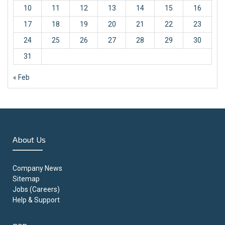
10
11
12
13
14
15
16
17
18
19
20
21
22
23
24
25
26
27
28
29
30
31
« Feb
About Us
Company News
Sitemap
Jobs (Careers)
Help & Support