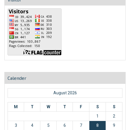
Calender
August 2026
M
T
W
T
F
S
S
1
2
3
4
5
6
7
8
9