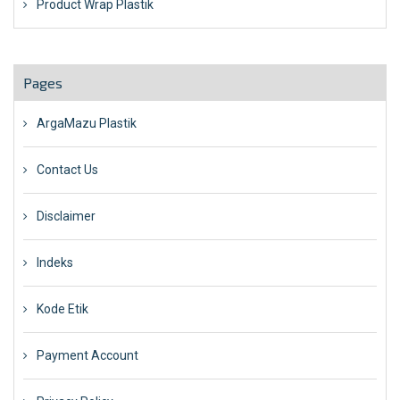
Product Wrap Plastik
Pages
ArgaMazu Plastik
Contact Us
Disclaimer
Indeks
Kode Etik
Payment Account