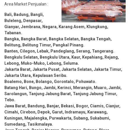
Area Market Penjualan :
Bali, Badung, Bangli,
Buleleng, Denpasar,
Gianyar, Jembrana, Negara, Karang Asem, Klungkung,
Tabanan.
Bangka, Bangka Barat, Bangka Selatan, Bangka Tengah,
Belitung, Belitung Timur, Pangkal Pinang.
Banten, Cilegon, Lebak, Pandeglang, Serang, Tangerang.
Bengkulu Selatan, Bengkulu Utara, Kaur, Kepahiang, Rejang,
Lebong, Muko-Muko, Lebong, Seluma.
Jakarta Barat, Jakarta Pusat, Jakarta Selatan, Jakarta Timur,
Jakarta Utara, Kepulauan Seribu.
Boalemo, Bone, Bolango, Gorontalo, Pohuwato.
Batang Hari, Bungo, Jambi, Kerinci, Merangin, Muaro, Jambi,
Sarolangun, Tanjung Jabung Barat, Tanjung Jabung Timur,
Tebo.
Jawa Barat, Bandung, Banjar, Bekasi, Bogor, Ciamis, Cianjur,
Cimahi, Cirebon, Depok, Garut, Indramayu, Karawang,
Kuningan, Majalengka, Purwakarta, Subang, Sukabumi,
Sumedang, Tasikmalaya.