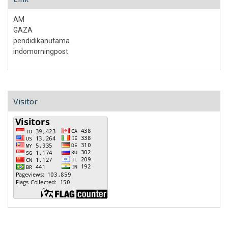
AM
GAZA
pendidikanutama
indomorningpost
Visitor