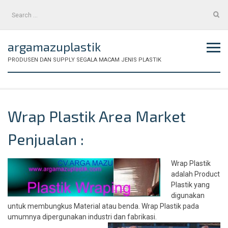
Skip
Search
to
for:
content
argamazuplastik
PRODUSEN DAN SUPPLY SEGALA MACAM JENIS PLASTIK
Wrap Plastik Area Market
Penjualan :
Wrap Plastik
adalah Product
Plastik yang
digunakan
untuk membungkus Material atau benda. Wrap Plastik pada
umumnya dipergunakan industri dan fabrikasi.