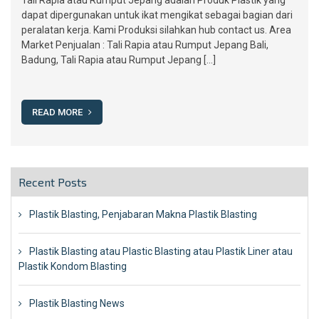
Tali Rapia atau Rumput Jepang adalah Produk Plastik yang
dapat dipergunakan untuk ikat mengikat sebagai bagian dari
peralatan kerja. Kami Produksi silahkan hub contact us. Area
Market Penjualan : Tali Rapia atau Rumput Jepang Bali,
Badung, Tali Rapia atau Rumput Jepang […]
READ MORE
Recent Posts
Plastik Blasting, Penjabaran Makna Plastik Blasting
Plastik Blasting atau Plastic Blasting atau Plastik Liner atau
Plastik Kondom Blasting
Plastik Blasting News