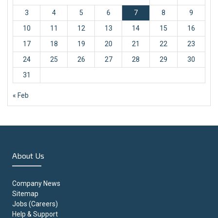
3
4
5
6
7
8
9
10
11
12
13
14
15
16
17
18
19
20
21
22
23
24
25
26
27
28
29
30
31
« Feb
About Us
Company News
Sitemap
Jobs (Careers)
Help & Support