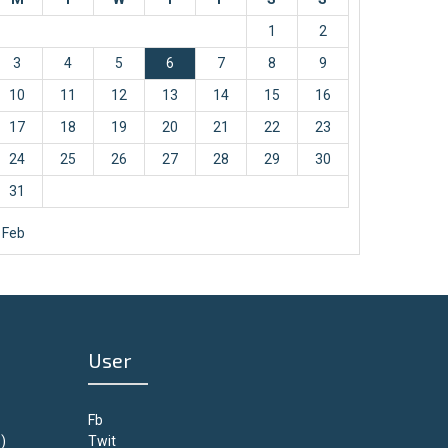
1
2
3
4
5
6
7
8
9
10
11
12
13
14
15
16
17
18
19
20
21
22
23
24
25
26
27
28
29
30
31
 Feb
User
Fb
)
Twit