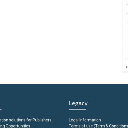
«
Legacy
tion solutions for Publishers
Legal Information
ing Opportunities
Terms of use (Term & Conditions