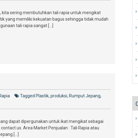
, kita sering membutuhkan tali rapia untuk mengikat
stik yang memiliki kekuatan bagus sehingga tidak mudah
unaan tali rapia sangat […]
 Rapia
Tagged
Plastik
,
produksi
,
Rumput Jepang
,
yang dapat dipergunakan untuk ikat mengikat sebagai
 contact us. Area Market Penjualan : Tali Rapia atau
Jepang […]